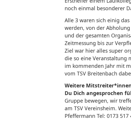
Ersthelfer einem Laufkollege
noch einmal besonderer D
Alle 3 waren sich einig das
werden, von der Abholung d
und der gesamten Organisa
Zeitmessung bis zur Verpfl
Ziel war hier alles super or
die so eine Veranstaltung
im kommenden Jahr mit me
vom TSV Breitenbach dabei
Weitere Mitstreiter*innen
Du Dich angesprochen fü
Gruppe bewegen, wir treff
am TSV Vereinsheim. Weite
Pfeffermann Tel: 0173 517 4