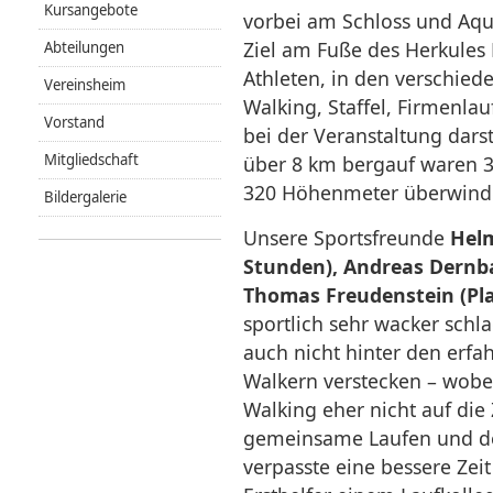
Kursangebote
vorbei am Schloss und Aq
Ziel am Fuße des Herkules
Abteilungen
Athleten, in den verschie
Vereinsheim
Walking, Staffel, Firmenla
Vorstand
bei der Veranstaltung darst
Mitgliedschaft
über 8 km bergauf waren 36
320 Höhenmeter überwind
Bildergalerie
Unsere Sportsfreunde
Helm
Stunden), Andreas Dernbac
Thomas Freudenstein (Plat
sportlich sehr wacker schl
auch nicht hinter den erf
Walkern verstecken – wobe
Walking eher nicht auf di
gemeinsame Laufen und d
verpasste eine bessere Zeit