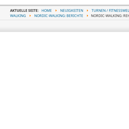
AKTUELLE SEITE:
HOME
NEUIGKEITEN
TURNEN / FITNESSWE
WALKING
NORDIC-WALKING: BERICHTE
NORDIC-WALKING: REH