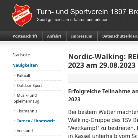
Postanschrift
Anfahrt
Impressum
Datenschutzerklär
Nordic-Walking: R
Startseite
2023 am 29.08.2023
Neuigkeiten
Fußball
Outdoor-Sport
Erfolgreiche Teilnahme 
Musik- und
2023
.
Spielmannzug
Bei bestem Wetter machten
Tischtennis
Walking-Gruppe des TSV Br
Turnen / Fitnesswelt
'Wettkampf' zu bestreiten.
Vorstand
in Kassel unterhalb vom S