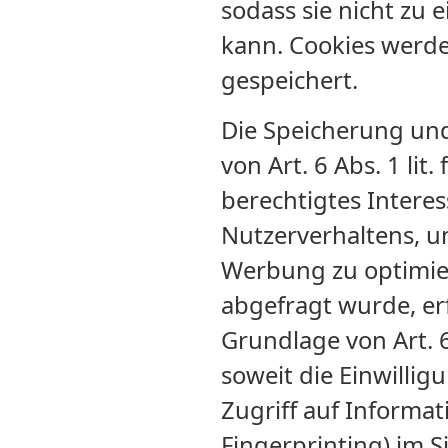
sodass sie nicht zu
kann. Cookies werd
gespeichert.
Die Speicherung und
von Art. 6 Abs. 1 lit
berechtigtes Interes
Nutzerverhaltens, u
Werbung zu optimier
abgefragt wurde, erf
Grundlage von Art. 6
soweit die Einwilli
Zugriff auf Informat
Fingerprinting) im S