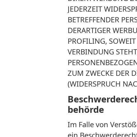
JEDERZEIT WIDERSP
BETREFFENDER PE
DERARTIGER WERBUN
PROFILING, SOWEIT
VERBINDUNG STEHT
PERSONENBEZOGEN
ZUM ZWECKE DER 
(WIDERSPRUCH NACH
Beschwerde­rech
behörde
Im Falle von Verstö
ein Beschwerderecht