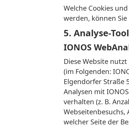
Welche Cookies und 
werden, können Sie
5. Analyse-To
IONOS WebAnal
Diese Website nutzt
(im Folgenden: IONO
Elgendorfer Straße 
Analysen mit IONOS 
verhalten (z. B. Anz
Webseitenbesuchs, A
welcher Seite der B