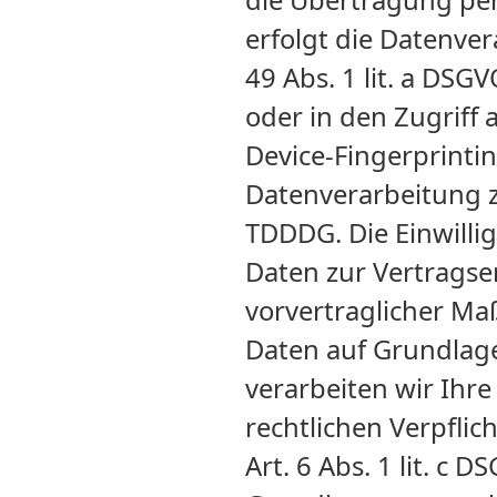
die Übertragung pe
erfolgt die Datenve
49 Abs. 1 lit. a DSG
oder in den Zugriff a
Device-Fingerprintin
Datenverarbeitung z
TDDDG. Die Einwillig
Daten zur Vertragse
vorvertraglicher Ma
Daten auf Grundlage 
verarbeiten wir Ihre
rechtlichen Verpflic
Art. 6 Abs. 1 lit. c