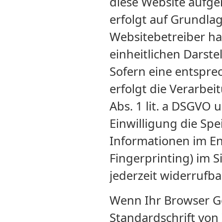
diese Website aufge
erfolgt auf Grundlage
Websitebetreiber hat
einheitlichen Darste
Sofern eine entspre
erfolgt die Verarbei
Abs. 1 lit. a DSGVO 
Einwilligung die Sp
Informationen im End
Fingerprinting) im S
jederzeit widerrufbar
Wenn Ihr Browser Go
Standardschrift von