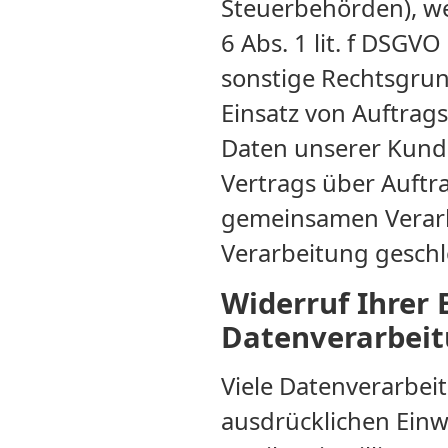
Steuerbehörden), we
6 Abs. 1 lit. f DSG
sonstige Rechtsgrun
Einsatz von Auftrag
Daten unserer Kunde
Vertrags über Auftra
gemeinsamen Verarb
Verarbeitung geschl
Widerruf Ihrer 
Datenverarbei
Viele Datenverarbei
ausdrücklichen Einwi