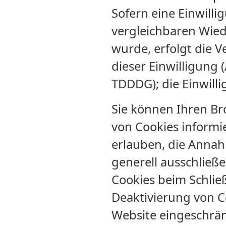
Sofern eine Einwill
vergleichbaren Wie
wurde, erfolgt die V
dieser Einwilligung (
TDDDG); die Einwilli
Sie können Ihren Bro
von Cookies informie
erlauben, die Annah
generell ausschließ
Cookies beim Schließ
Deaktivierung von Co
Website eingeschrän