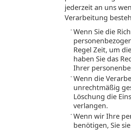
jederzeit an uns we
Verarbeitung besteht
Wenn Sie die Rich
personenbezogene
Regel Zeit, um di
haben Sie das Re
Ihrer personenbe
Wenn die Verarb
unrechtmäßig ges
Löschung die Ein
verlangen.
Wenn wir Ihre p
benötigen, Sie si