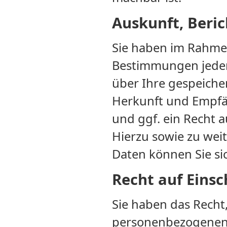
Auskunft, Beri
Sie haben im Rahmen
Bestimmungen jederz
über Ihre gespeich
Herkunft und Empfä
und ggf. ein Recht 
Hierzu sowie zu we
Daten können Sie si
Recht auf Eins
Sie haben das Recht
personenbezogenen D