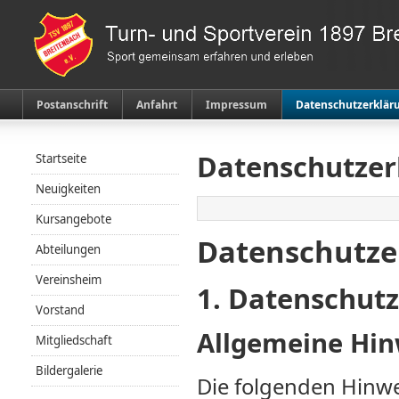
Postanschrift
Anfahrt
Impressum
Datenschutzerklär
Datenschutzer
Startseite
Neuigkeiten
Kursangebote
Datenschutz­
Abteilungen
Vereinsheim
1. Datenschutz
Vorstand
Allgemeine Hin
Mitgliedschaft
Bildergalerie
Die folgenden Hinwe