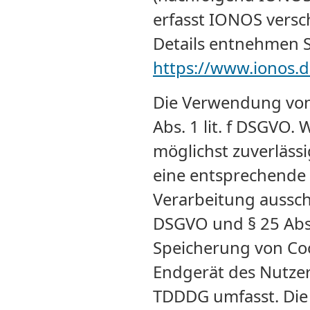
erfasst IONOS versch
Details entnehmen 
https://www.ionos.d
Die Verwendung von 
Abs. 1 lit. f DSGVO.
möglichst zuverläss
eine entsprechende 
Verarbeitung ausschli
DSGVO und § 25 Abs.
Speicherung von Coo
Endgerät des Nutzers
TDDDG umfasst. Die E