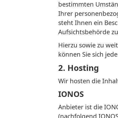
bestimmten Umständ
Ihrer personenbezo
steht Ihnen ein Bes
Aufsichtsbehörde zu
Hierzu sowie zu we
können Sie sich jed
2. Hosting
Wir hosten die Inha
IONOS
Anbieter ist die ION
(nachfolgend IONOS