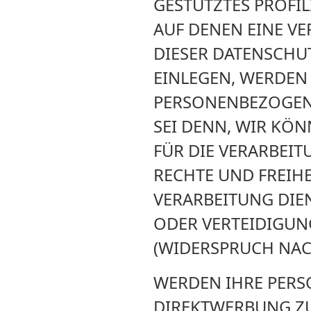
GESTÜTZTES PROFIL
AUF DENEN EINE V
DIESER DATENSCHU
EINLEGEN, WERDEN
PERSONENBEZOGENE
SEI DENN, WIR KÖ
FÜR DIE VERARBEIT
RECHTE UND FREIH
VERARBEITUNG DI
ODER VERTEIDIGU
(WIDERSPRUCH NACH
WERDEN IHRE PERS
DIREKTWERBUNG ZU 