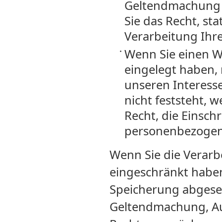
Geltendmachung 
Sie das Recht, st
Verarbeitung Ihr
Wenn Sie einen W
eingelegt haben,
unseren Interes
nicht feststeht, 
Recht, die Einsch
personenbezogen
Wenn Sie die Verar
eingeschränkt haben
Speicherung abgeseh
Geltendmachung, Au