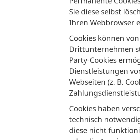
Permanente Cookies 
Sie diese selbst lö
Ihren Webbrowser er
Cookies können von 
Drittunternehmen st
Party-Cookies ermög
Dienstleistungen vo
Webseiten (z. B. Co
Zahlungsdienstleist
Cookies haben versc
technisch notwendi
diese nicht funktio