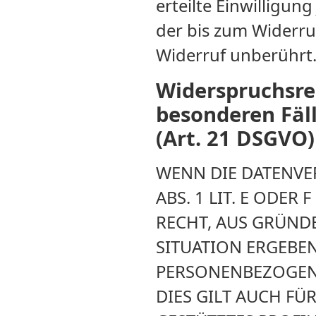
erteilte Einwilligun
der bis zum Widerru
Widerruf unberührt
Widerspruchsre
besonderen Fäl
(Art. 21 DSGVO)
WENN DIE DATENVE
ABS. 1 LIT. E ODER
RECHT, AUS GRÜNDE
SITUATION ERGEBEN
PERSONENBEZOGEN
DIES GILT AUCH FÜ