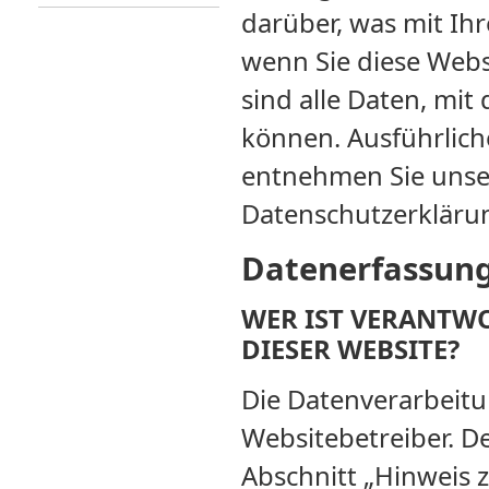
darüber, was mit Ih
wenn Sie diese Web
sind alle Daten, mit
können. Ausführlic
entnehmen Sie unser
Datenschutzerkläru
Datenerfassung
WER IST VERANTWO
DIESER WEBSITE?
Die Datenverarbeitu
Websitebetreiber. 
Abschnitt „Hinweis z