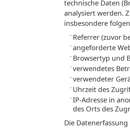
technische Daten (B
analysiert werden. 
insbesondere folge
Referrer (zuvor b
angeforderte Web
Browsertyp und 
verwendetes Betr
verwendeter Ger
Uhrzeit des Zugrif
IP-Adresse in ano
des Orts des Zugr
Die Datenerfassung 