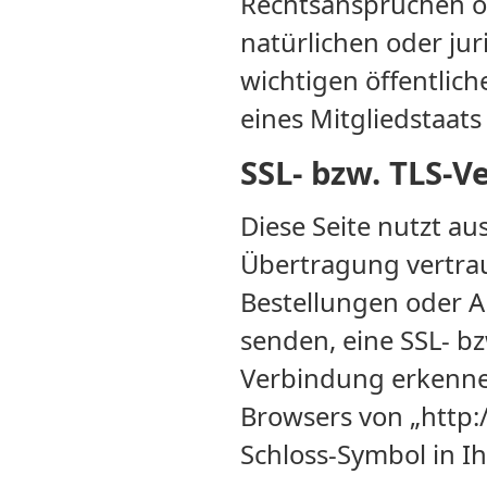
Rechtsansprüchen o
natürlichen oder ju
wichtigen öffentlic
eines Mitgliedstaats
SSL- bzw. TLS-V
Diese Seite nutzt a
Übertragung vertraul
Bestellungen oder An
senden, eine SSL- bz
Verbindung erkennen
Browsers von „http:/
Schloss-Symbol in Ih