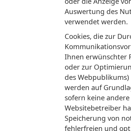
oder die Anzeige vo
Auswertung des Nut
verwendet werden.
Cookies, die zur Du
Kommunikationsvorga
Ihnen erwünschter F
oder zur Optimierun
des Webpublikums) e
werden auf Grundlage
sofern keine ander
Websitebetreiber hat
Speicherung von no
fehlerfreien und opt