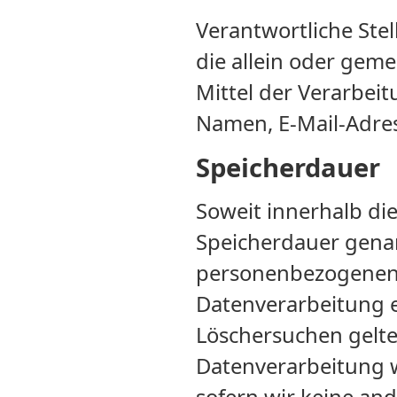
Verantwortliche Stell
die allein oder gem
Mittel der Verarbei
Namen, E-Mail-Adress
Speicherdauer
Soweit innerhalb di
Speicherdauer genan
personenbezogenen D
Datenverarbeitung en
Löschersuchen gelte
Datenverarbeitung w