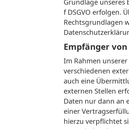
Grundlage unseres be
f DSGVO erfolgen. Üb
Rechtsgrundlagen wi
Datenschutzerklärun
Empfänger von
Im Rahmen unserer G
verschiedenen exter
auch eine Übermitt
externen Stellen er
Daten nur dann an e
einer Vertragserfüll
hierzu verpflichtet 