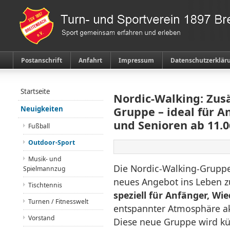
Postanschrift
Anfahrt
Impressum
Datenschutzerklär
Startseite
Nordic-Walking: Zusä
Neuigkeiten
Gruppe – ideal für A
und Senioren ab 11.0
Fußball
Outdoor-Sport
Musik- und
Die Nordic-Walking-Gruppe 
Spielmannzug
neues Angebot ins Leben zu
Tischtennis
speziell für Anfänger, Wi
Turnen / Fitnesswelt
entspannter Atmosphäre ak
Vorstand
Diese neue Gruppe wird kü