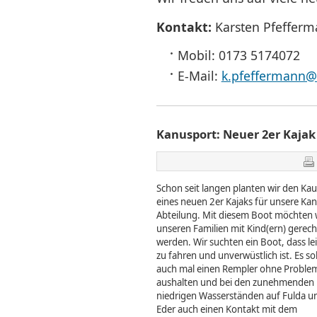
Kontakt:
Karsten Pfeffer
Mobil: 0173 5174072
E-Mail:
k.pfeffermann@
Kanusport: Neuer 2er Kajak
Schon seit langen planten wir den Kau
eines neuen 2er Kajaks für unsere Kan
Abteilung. Mit diesem Boot möchten 
unseren Familien mit Kind(ern) gerech
werden. Wir suchten ein Boot, dass le
zu fahren und unverwüstlich ist. Es sol
auch mal einen Rempler ohne Proble
aushalten und bei den zunehmenden
niedrigen Wasserständen auf Fulda u
Eder auch einen Kontakt mit dem