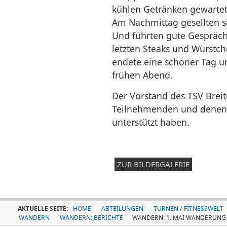
kühlen Getränken gewarte
Am Nachmittag gesellten s
Und führten gute Gespräch
letzten Steaks und Würstch
endete eine schöner Tag u
frühen Abend.
Der Vorstand des TSV Breit
Teilnehmenden und denen, d
unterstützt haben.
ZUR BILDERGALERIE
AKTUELLE SEITE:
HOME
ABTEILUNGEN
TURNEN / FITNESSWELT
WANDERN
WANDERN: BERICHTE
WANDERN: 1. MAI WANDERUNG 