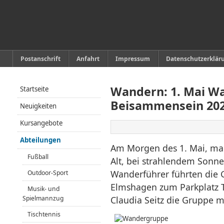
Postanschrift
Anfahrt
Impressum
Datenschutzerklär
Wandern: 1. Mai W
Startseite
Beisammensein 20
Neuigkeiten
Kursangebote
Abteilungen
Am Morgen des 1. Mai, mac
Fußball
Alt, bei strahlendem Sonn
Wanderführer führten die
Outdoor-Sport
Elmshagen zum Parkplatz T
Musik- und
Spielmannzug
Claudia Seitz die Gruppe m
Tischtennis