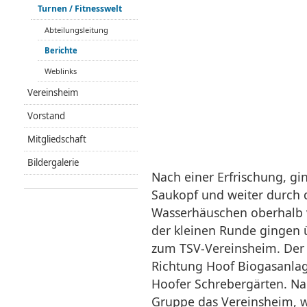
Turnen / Fitnesswelt
Abteilungsleitung
Berichte
Weblinks
Vereinsheim
Vorstand
Mitgliedschaft
Bildergalerie
Nach einer Erfrischung, gi
Saukopf und weiter durch
Wasserhäuschen oberhalb 
der kleinen Runde gingen 
zum TSV-Vereinsheim. Der 
Richtung Hoof Biogasanla
Hoofer Schrebergärten. Na
Gruppe das Vereinsheim, w