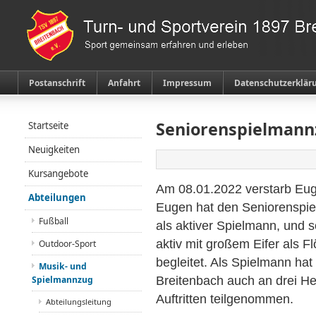
Postanschrift
Anfahrt
Impressum
Datenschutzerklär
Seniorenspielmann
Startseite
Neuigkeiten
Kursangebote
Am 08.01.2022 verstarb Euge
Abteilungen
Eugen hat den Seniorenspie
Fußball
als aktiver Spielmann, und 
aktiv mit großem Eifer als Fl
Outdoor-Sport
begleitet. Als Spielmann ha
Musik- und
Spielmannzug
Breitenbach auch an drei H
Auftritten teilgenommen.
Abteilungsleitung