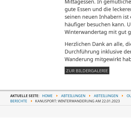
Mittagessen. In gemütlich
gute Essen und die lecker
seinen neuen Inhabern ist 
häufiger besuchen kann. U
Winterwandertag mit gut ge
Herzlichen Dank an alle, d
Durchführung inklusive der
Wanderung mitgewirkt ha
ZUR BILDERGALERIE
AKTUELLE SEITE:
HOME
ABTEILUNGEN
ABTEILUNGEN
O
BERICHTE
KANUSPORT: WINTERWANDERUNG AM 22.01.2023